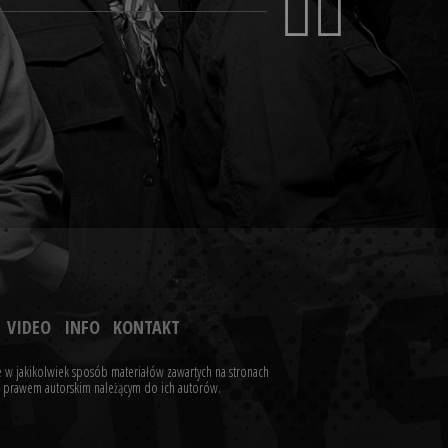
VIDEO
INFO
KONTAKT
 w jakikolwiek sposób materiałów zawartych na stronach
ne prawem autorskim należącym do ich autorów.