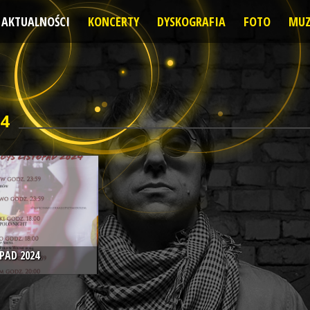
AKTUALNOŚCI
KONCERTY
DYSKOGRAFIA
FOTO
MUZ
24
PAD 2024