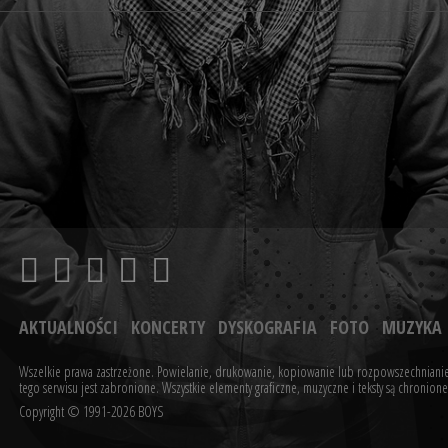
AKTUALNOŚCI
KONCERTY
DYSKOGRAFIA
FOTO
MUZYKA
Wszelkie prawa zastrzeżone. Powielanie, drukowanie, kopiowanie lub rozpowszechnianie
tego serwisu jest zabronione.
Wszystkie elementy graficzne, muzyczne i teksty są chronio
Copyright © 1991-2026 BOYS