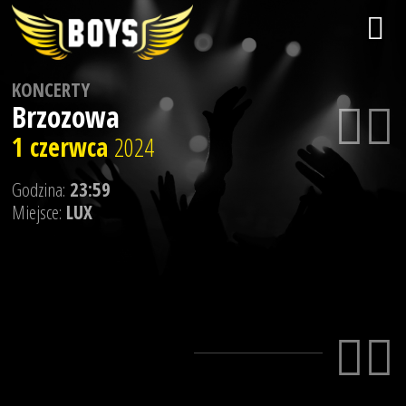
KONCERTY
Brzozowa
1 czerwca
2024
Godzina:
23:59
Miejsce:
LUX