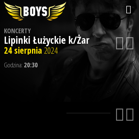
KONCERTY
Lipinki Łużyckie k/Żar
24 sierpnia
2024
Godzina:
20:30