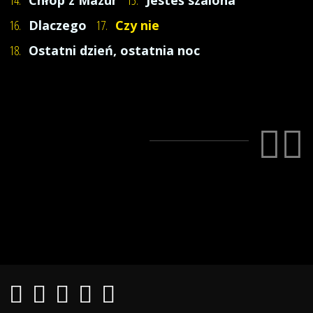
16.
Dlaczego
17.
Czy nie
18.
Ostatni dzień, ostatnia noc