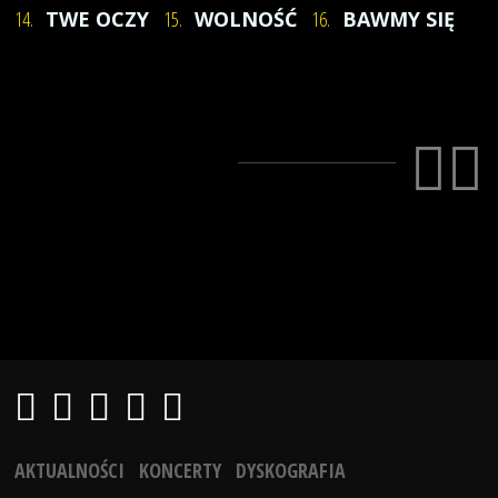
14.
TWE OCZY
15.
WOLNOŚĆ
16.
BAWMY SIĘ
AKTUALNOŚCI
KONCERTY
DYSKOGRAFIA