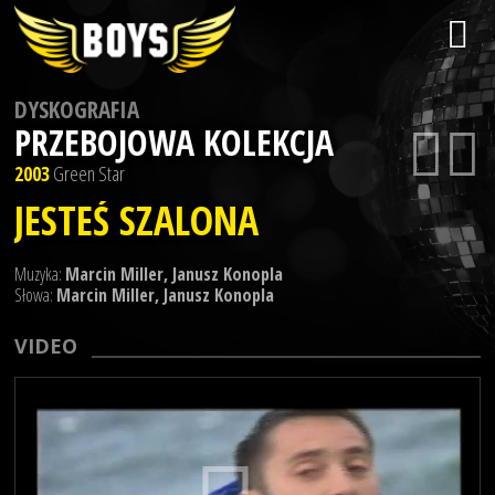
DYSKOGRAFIA
PRZEBOJOWA KOLEKCJA
2003
Green Star
JESTEŚ SZALONA
Muzyka:
Marcin Miller, Janusz Konopla
Słowa:
Marcin Miller, Janusz Konopla
VIDEO