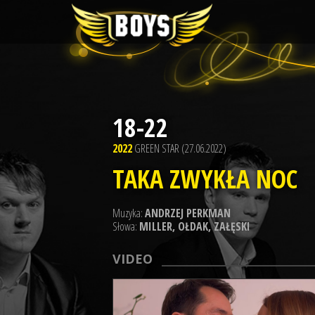
18-22
2022
GREEN STAR (27.06.2022)
TAKA ZWYKŁA NOC
Muzyka:
ANDRZEJ PERKMAN
Słowa:
MILLER, OŁDAK, ZAŁĘSKI
VIDEO