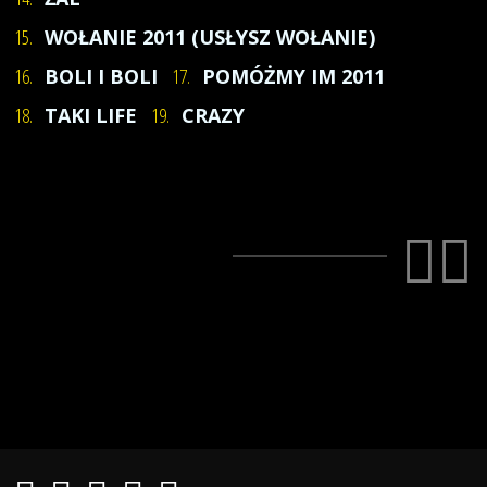
15.
WOŁANIE 2011 (USŁYSZ WOŁANIE)
16.
BOLI I BOLI
17.
POMÓŻMY IM 2011
18.
TAKI LIFE
19.
CRAZY