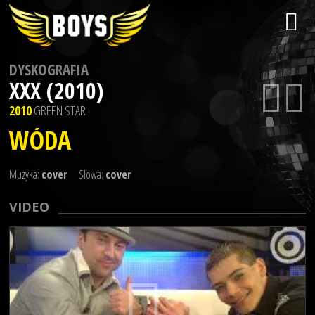
DYSKOGRAFIA
XXX (2010)
2010
GREEN STAR
WÓDA
Muzyka:
cover
Słowa:
cover
VIDEO