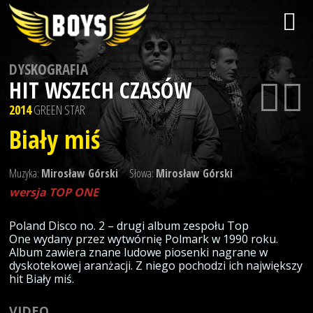
DYSKOGRAFIA
HIT WSZECH CZASÓW
2014
GREEN STAR
Biały miś
Muzyka:
Mirosław Górski
Słowa:
Mirosław Górski
wersja TOP ONE
Poland Disco no. 2 – drugi album zespołu Top
One wydany przez wytwórnię Polmark w 1990 roku.
Album zawiera znane ludowe piosenki nagrane w
dyskotekowej aranżacji. Z niego pochodzi ich największy
hit Biały miś.
VIDEO