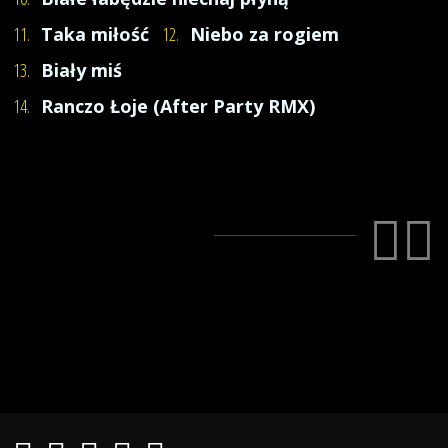
11.
Taka miłość
12.
Niebo za rogiem
13.
Biały miś
14.
Ranczo Łoje (After Party RMX)