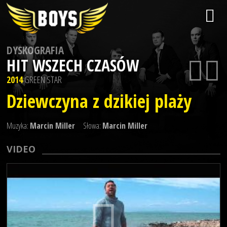
DYSKOGRAFIA
HIT WSZECH CZASÓW
2014
GREEN STAR
Dziewczyna z dzikiej plaży
Muzyka:
Marcin Miller
Słowa:
Marcin Miller
VIDEO