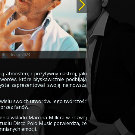
 HIT Disco 2023
ią atmosferę i pozytywny nastrój, jaki
worów, które błyskawicznie podbijają
rtysta zaprezentował swoją najnowszą
m wielu swoich utworów. Jego twórczość
y przez fanów.
enia wkładu Marcina Millera w rozwój
tudiu Disco Polo Music potwierdza, że
omnianych emocji.