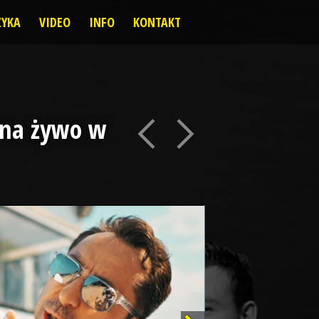
YKA
VIDEO
INFO
KONTAKT
" na żywo w