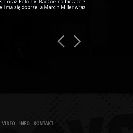
ic oraz Polo TV. Bądźcie na bieżąco z
 i ma się dobrze, a Marcin Miller wraz
VIDEO
INFO
KONTAKT