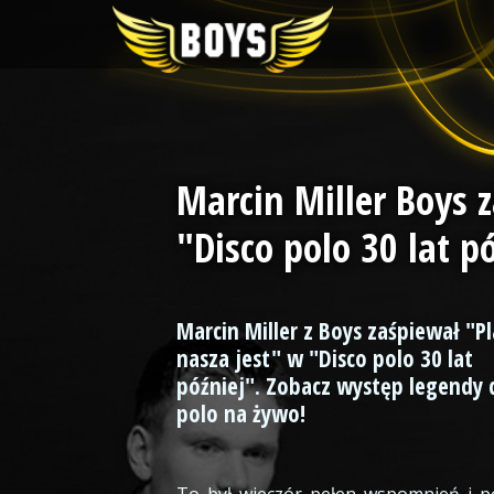
Marcin Miller Boys 
"Disco polo 30 lat p
Marcin Miller z Boys zaśpiewał "P
nasza jest" w "Disco polo 30 lat
później". Zobacz występ legendy 
polo na żywo!