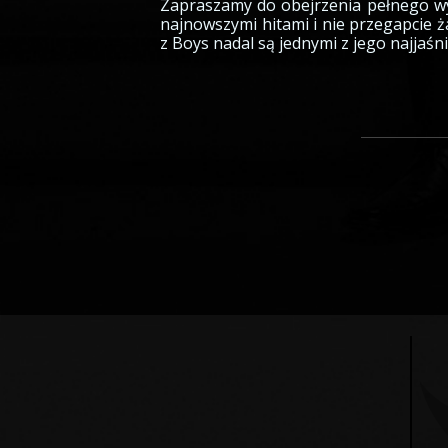
Zapraszamy do obejrzenia pełnego wys
najnowszymi hitami i nie przegapcie ż
z Boys nadal są jednymi z jego najjaśn