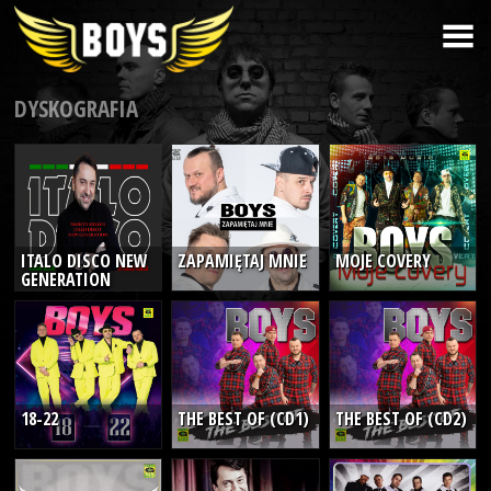
DYSKOGRAFIA
ITALO DISCO NEW
ZAPAMIĘTAJ MNIE
MOJE COVERY
GENERATION
18-22
THE BEST OF (CD1)
THE BEST OF (CD2)