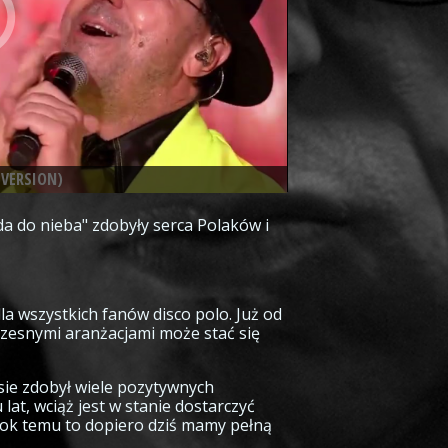
 VERSION)
nda do nieba" zdobyły serca Polaków i
la wszystkich fanów disco polo. Już od
czesnymi aranżacjami może stać się
sie zdobył wiele pozytywnych
lat, wciąż jest w stanie dostarczyć
rok temu to dopiero dziś mamy pełną