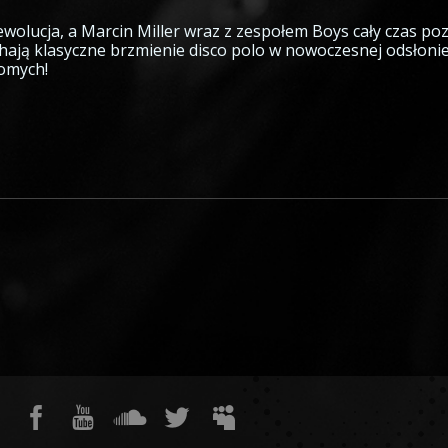
ewolucja, a Marcin Miller wraz z zespołem Boys cały czas poz
ochają klasyczne brzmienie disco polo w nowoczesnej odsłoni
jomych!