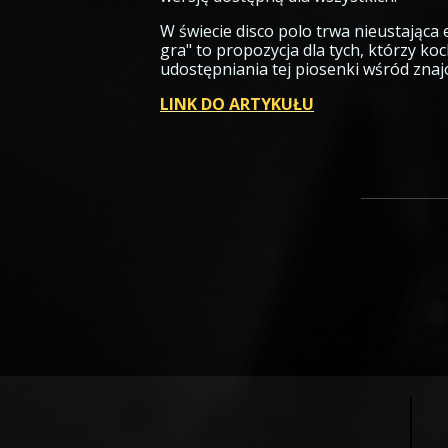
W świecie disco polo trwa nieustająca 
gra" to propozycja dla tych, którzy k
udostępniania tej piosenki wśród zna
LINK DO ARTYKUŁU