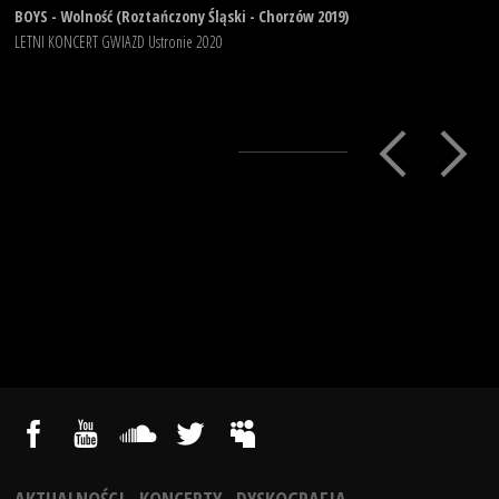
BOYS - Wolność (Roztańczony Śląski - Chorzów 2019)
LETNI KONCERT GWIAZD Ustronie 2020
AKTUALNOŚCI
KONCERTY
DYSKOGRAFIA