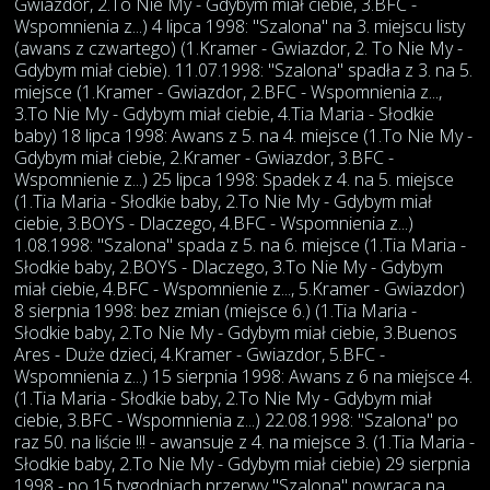
Gwiazdor, 2.To Nie My - Gdybym miał ciebie, 3.BFC -
Wspomnienia z...) 4 lipca 1998: "Szalona" na 3. miejscu listy
(awans z czwartego) (1.Kramer - Gwiazdor, 2. To Nie My -
Gdybym miał ciebie). 11.07.1998: "Szalona" spadła z 3. na 5.
miejsce (1.Kramer - Gwiazdor, 2.BFC - Wspomnienia z...,
3.To Nie My - Gdybym miał ciebie, 4.Tia Maria - Słodkie
baby) 18 lipca 1998: Awans z 5. na 4. miejsce (1.To Nie My -
Gdybym miał ciebie, 2.Kramer - Gwiazdor, 3.BFC -
Wspomnienie z...) 25 lipca 1998: Spadek z 4. na 5. miejsce
(1.Tia Maria - Słodkie baby, 2.To Nie My - Gdybym miał
ciebie, 3.BOYS - Dlaczego, 4.BFC - Wspomnienia z...)
1.08.1998: "Szalona" spada z 5. na 6. miejsce (1.Tia Maria -
Słodkie baby, 2.BOYS - Dlaczego, 3.To Nie My - Gdybym
miał ciebie, 4.BFC - Wspomnienie z..., 5.Kramer - Gwiazdor)
8 sierpnia 1998: bez zmian (miejsce 6.) (1.Tia Maria -
Słodkie baby, 2.To Nie My - Gdybym miał ciebie, 3.Buenos
Ares - Duże dzieci, 4.Kramer - Gwiazdor, 5.BFC -
Wspomnienia z...) 15 sierpnia 1998: Awans z 6 na miejsce 4.
(1.Tia Maria - Słodkie baby, 2.To Nie My - Gdybym miał
ciebie, 3.BFC - Wspomnienia z...) 22.08.1998: "Szalona" po
raz 50. na liście !!! - awansuje z 4. na miejsce 3. (1.Tia Maria -
Słodkie baby, 2.To Nie My - Gdybym miał ciebie) 29 sierpnia
1998 - po 15 tygodniach przerwy "Szalona" powraca na