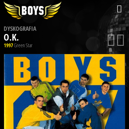
DYSKOGRAFIA
O.K.
1997
Green Star