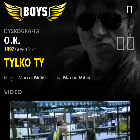
DYSKOGRAFIA
O.K.
1997
Green Star
TYLKO TY
Muzyka:
Marcin Miller
Słowa:
Marcin Miller
VIDEO