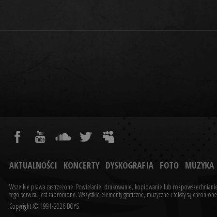
AKTUALNOŚCI
KONCERTY
DYSKOGRAFIA
FOTO
MUZYKA
Wszelkie prawa zastrzeżone. Powielanie, drukowanie, kopiowanie lub rozpowszechnianie
tego serwisu jest zabronione.
Wszystkie elementy graficzne, muzyczne i teksty są chronio
Copyright © 1991-2026 BOYS