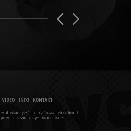
VIDEO
INFO
KONTAKT
 w jakikolwiek sposób materiałów zawartych na stronach
ne prawem autorskim należącym do ich autorów.