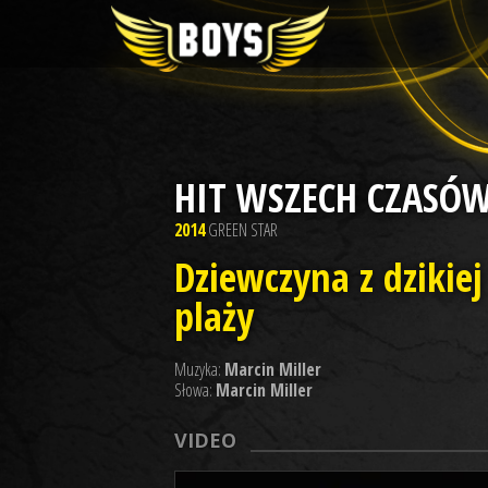
HIT WSZECH CZASÓ
2014
GREEN STAR
Dziewczyna z dzikiej
plaży
Muzyka:
Marcin Miller
Słowa:
Marcin Miller
VIDEO