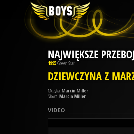
NAJWIĘKSZE PRZEBO
1995
Green Star
DZIEWCZYNA Z MAR
Muzyka:
Marcin Miller
Słowa:
Marcin Miller
VIDEO