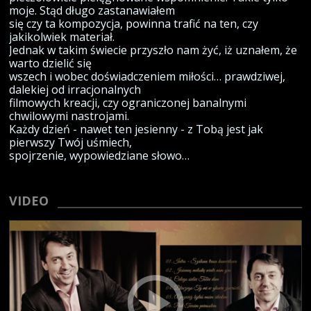
moje. Stąd długo zastanawiałem
się czy ta kompozycja, powinna trafić na ten, czy
jakikolwiek materiał.
Jednak w takim świecie przyszło nam żyć, iż uznałem, że
warto dzielić się
wszech i wobec doświadczeniem miłości… prawdziwej,
dalekiej od irracjonalnych
filmowych kreacji, czy ograniczonej banalnymi
chwilowymi nastrojami.
Każdy dzień - nawet ten jesienny - z Tobą jest jak
pierwszy Twój uśmiech,
spojrzenie, wypowiedziane słowo…
VIDEO