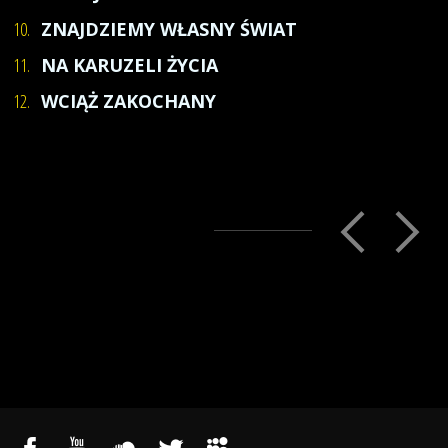
10.
ZNAJDZIEMY WŁASNY ŚWIAT
11.
NA KARUZELI ŻYCIA
12.
WCIĄŻ ZAKOCHANY