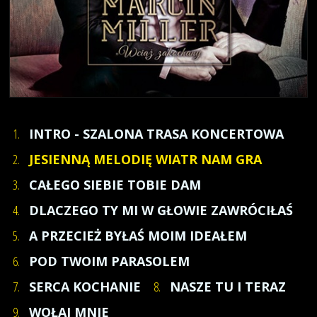
1.
INTRO - SZALONA TRASA KONCERTOWA
2.
JESIENNĄ MELODIĘ WIATR NAM GRA
3.
CAŁEGO SIEBIE TOBIE DAM
4.
DLACZEGO TY MI W GŁOWIE ZAWRÓCIŁAŚ
5.
A PRZECIEŻ BYŁAŚ MOIM IDEAŁEM
6.
POD TWOIM PARASOLEM
7.
SERCA KOCHANIE
8.
NASZE TU I TERAZ
9.
WOŁAJ MNIE