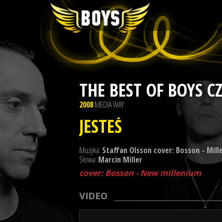
THE BEST OF BOYS CZ
2008
MEDIA WAY
JESTEŚ
Muzyka:
Staffan Olsson cover: Bosson - Mill
Słowa:
Marcin Miller
cover: Bosson - New millenium
VIDEO