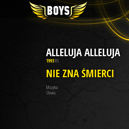
ALLELUJA ALLELUJA
1993
BS
NIE ZNA ŚMIERCI
Muzyka:
Słowa: