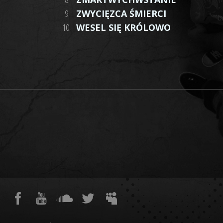
9.
ZWYCIĘZCA ŚMIERCI
10.
WESEL SIĘ KRÓLOWO