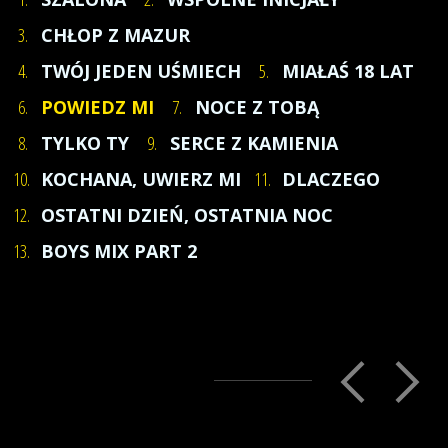
3.
CHŁOP Z MAZUR
4.
TWÓJ JEDEN UŚMIECH
5.
MIAŁAŚ 18 LAT
6.
POWIEDZ MI
7.
NOCE Z TOBĄ
8.
TYLKO TY
9.
SERCE Z KAMIENIA
10.
KOCHANA, UWIERZ MI
11.
DLACZEGO
12.
OSTATNI DZIEŃ, OSTATNIA NOC
13.
BOYS MIX PART 2