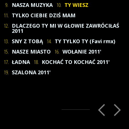
9.
NASZA MUZYKA
10.
TY WIESZ
11.
TYLKO CIEBIE DZIŚ MAM
12.
DLACZEGO TY MI W GŁOWIE ZAWRÓCIŁAŚ
2011
13.
SNY Z TOBĄ
14.
TY TYLKO TY (Favi rmx)
15.
NASZE MIASTO
16.
WOŁANIE 2011'
17.
ŁADNA
18.
KOCHAĆ TO KOCHAĆ 2011'
19.
SZALONA 2011'