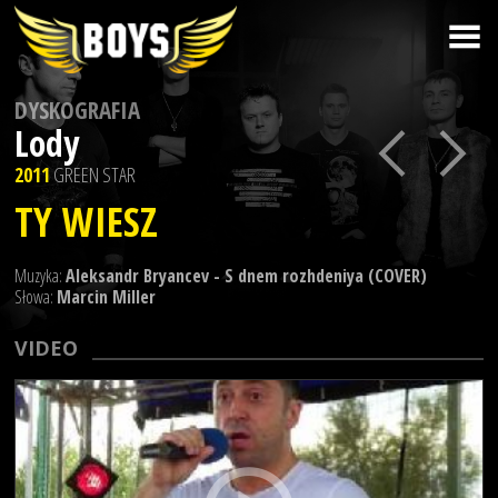
DYSKOGRAFIA
Lody
2011
GREEN STAR
TY WIESZ
Muzyka:
Aleksandr Bryancev - S dnem rozhdeniya (COVER)
Słowa:
Marcin Miller
VIDEO