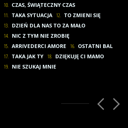
10.
CZAS, ŚWIĄTECZNY CZAS
11.
TAKA SYTUACJA
12.
TO ZMIENI SIĘ
13.
DZIEŃ DLA NAS TO ZA MAŁO
14.
NIC Z TYM NIE ZROBIĘ
15.
ARRIVEDERCI AMORE
16.
OSTATNI BAL
17.
TAKA JAK TY
18.
DZIĘKUJĘ CI MAMO
19.
NIE SZUKAJ MNIE