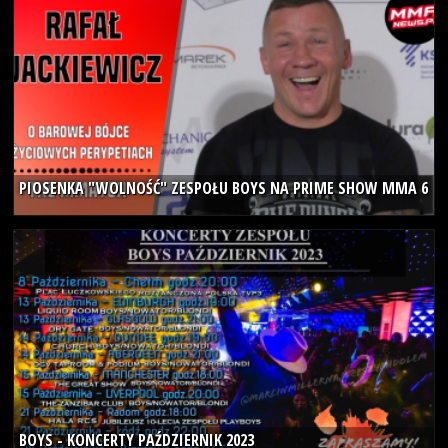
paz
2023
PIOSENKA "WOLNOŚĆ" ZESPOŁU BOYS NA PRIME SHOW MMA 6
18
paz
2023
BOYS - KONCERTY PAŹDZIERNIK 2023