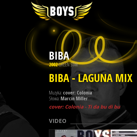
BIBA
2002
GREEN STAR
BIBA - LAGUNA MIX
Muzyka:
cover: Colonia
Słowa:
Marcin Miller
cover: Colonia - Ti da bu di bu
VIDEO