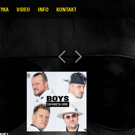
YKA
VIDEO
INFO
KONTAKT
WS)