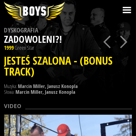
DYSKOGRAFIA
ZADOWOLENI?!
1999
Green Star
JESTEŚ SZALONA - (BONUS
TRACK)
Muzyka:
Marcin Miller, Janusz Konopla
Słowa:
Marcin Miller, Janusz Konopla
VIDEO