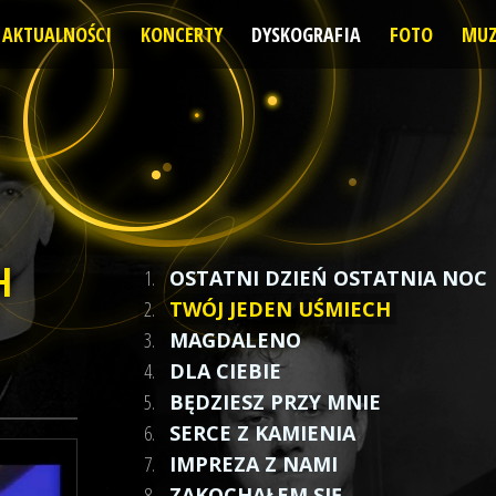
AKTUALNOŚCI
KONCERTY
DYSKOGRAFIA
FOTO
MUZ
H
1.
OSTATNI DZIEŃ OSTATNIA NOC
2.
TWÓJ JEDEN UŚMIECH
3.
MAGDALENO
4.
DLA CIEBIE
5.
BĘDZIESZ PRZY MNIE
6.
SERCE Z KAMIENIA
7.
IMPREZA Z NAMI
8.
ZAKOCHAŁEM SIĘ